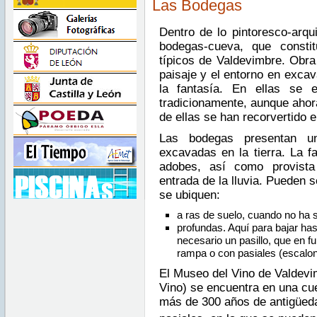
Las Bodegas
Dentro de lo pintoresco-arqu
bodegas-cueva, que consti
típicos de Valdevimbre. Obra 
paisaje y el entorno en excav
la fantasía. En ellas se
tradicionamente, aunque ahora
de ellas se han recorvertido e
Las bodegas presentan una
excavadas en la tierra. La 
adobes, así como provista 
entrada de la lluvia. Pueden 
se ubiquen:
a ras de suelo, cuando no ha s
profundas. Aquí para bajar ha
necesario un pasillo, que en fu
rampa o con pasiales (escalon
El Museo del Vino de Valdevim
Vino) se encuentra en una cue
más de 300 años de antigüeda