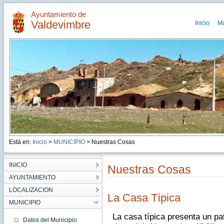
Ayuntamiento de
Valdevimbre
Inicio
M
Está en:
Inicio
>
MUNICIPIO
> Nuestras Cosas
INICIO
Nuestras Cosas
AYUNTAMIENTO
LOCALIZACION
La Casa Típica
MUNICIPIO
La casa típica presenta un pa
Datos del Municipio