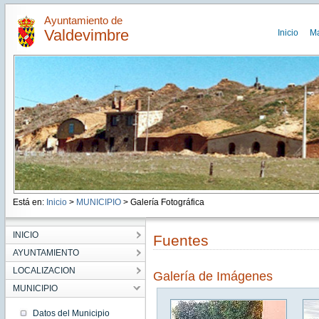
Ayuntamiento de
Valdevimbre
Inicio
M
Está en:
Inicio
>
MUNICIPIO
> Galería Fotográfica
INICIO
Fuentes
AYUNTAMIENTO
LOCALIZACION
Galería de Imágenes
MUNICIPIO
Datos del Municipio