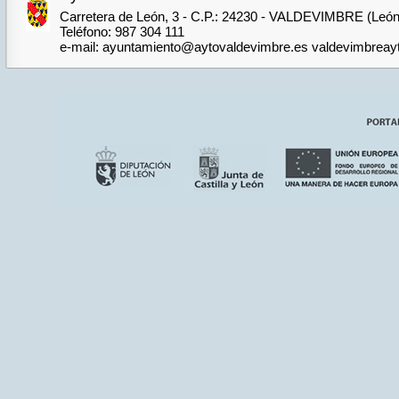
Carretera de León, 3 - C.P.: 24230 - VALDEVIMBRE (León
Teléfono: 987 304 111
e-mail: ayuntamiento@aytovaldevimbre.es valdevimbrea