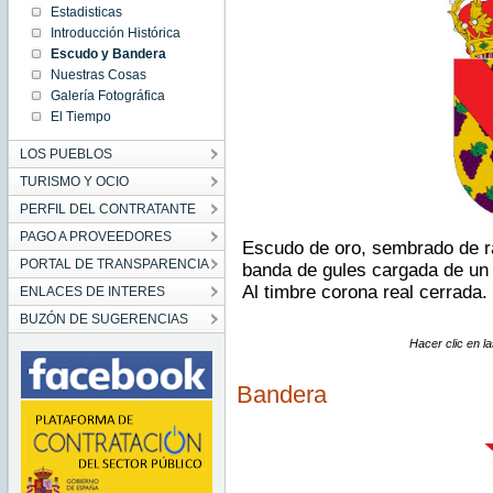
Estadisticas
Introducción Histórica
Escudo y Bandera
Nuestras Cosas
Galería Fotográfica
El Tiempo
LOS PUEBLOS
TURISMO Y OCIO
PERFIL DEL CONTRATANTE
PAGO A PROVEEDORES
Escudo de oro, sembrado de ra
PORTAL DE TRANSPARENCIA
banda de gules cargada de un t
Al timbre corona real cerrada.
ENLACES DE INTERES
BUZÓN DE SUGERENCIAS
Hacer clic en 
Bandera