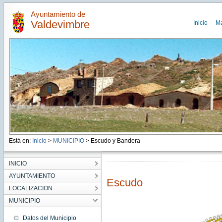
Ayuntamiento de
Valdevimbre
Inicio
M
Está en:
Inicio
>
MUNICIPIO
> Escudo y Bandera
INICIO
AYUNTAMIENTO
Escudo
LOCALIZACION
MUNICIPIO
Datos del Municipio