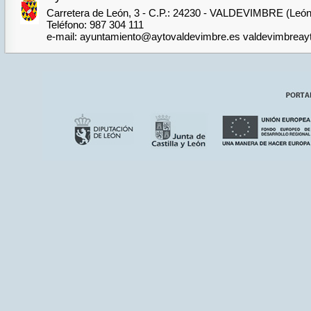
Carretera de León, 3 - C.P.: 24230 - VALDEVIMBRE (León
Teléfono: 987 304 111
e-mail: ayuntamiento@aytovaldevimbre.es valdevimbrea