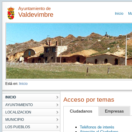
Ayuntamiento de
Valdevimbre
Inicio
M
Está en:
Inicio
INICIO
Acceso por temas
AYUNTAMIENTO
Ciudadanos
Empresas
LOCALIZACION
MUNICIPIO
LOS PUEBLOS
Teléfonos de interés
Atención al Ciudadano