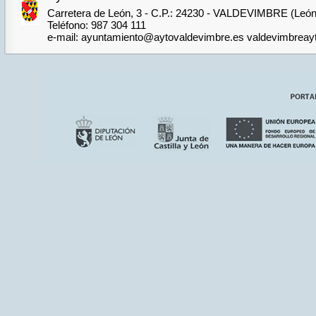
Carretera de León, 3 - C.P.: 24230 - VALDEVIMBRE (León
Teléfono: 987 304 111
e-mail: ayuntamiento@aytovaldevimbre.es valdevimbrea