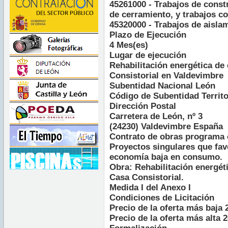
45261000 - Trabajos de const
de cerramiento, y trabajos c
45320000 - Trabajos de aisla
Plazo de Ejecución
4 Mes(es)
Lugar de ejecución
Rehabilitación energética de 
Consistorial en Valdevimbre
Subentidad Nacional León
Código de Subentidad Territo
Dirección Postal
Carretera de León, nº 3
(24230) Valdevimbre España
Contrato de obras programa 
Proyectos singulares que fa
economía baja en consumo.
Obra: Rehabilitación energéti
Casa Consistorial.
Medida I del Anexo I
Condiciones de Licitación
Precio de la oferta más baja 
Precio de la oferta más alta 