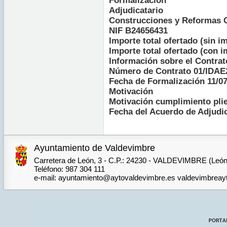
Formalización
Adjudicatario
Construcciones y Reformas C
NIF B24656431
Importe total ofertado (sin 
Importe total ofertado (con 
Información sobre el Contrat
Número de Contrato 01/IDAE
Fecha de Formalización 11/07
Motivación
Motivación cumplimiento pli
Fecha del Acuerdo de Adjudic
Ayuntamiento de Valdevimbre
Carretera de León, 3 - C.P.: 24230 - VALDEVIMBRE (León
Teléfono: 987 304 111
e-mail: ayuntamiento@aytovaldevimbre.es valdevimbrea