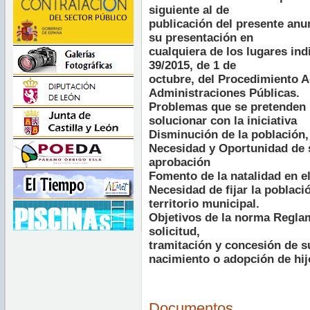
siguiente al de
publicación del presente anu
su presentación en
cualquiera de los lugares indi
39/2015, de 1 de
octubre, del Procedimiento 
Administraciones Públicas.
Problemas que se pretenden
solucionar con la iniciativa
Disminución de la población,
Necesidad y Oportunidad de 
aprobación
Fomento de la natalidad en e
Necesidad de fijar la poblaci
territorio municipal.
Objetivos de la norma Regla
solicitud,
tramitación y concesión de 
nacimiento o adopción de hij
Documentos