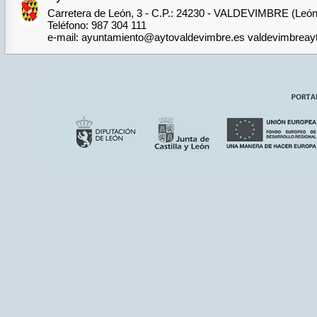
Carretera de León, 3 - C.P.: 24230 - VALDEVIMBRE (León
Teléfono: 987 304 111
e-mail: ayuntamiento@aytovaldevimbre.es valdevimbrea