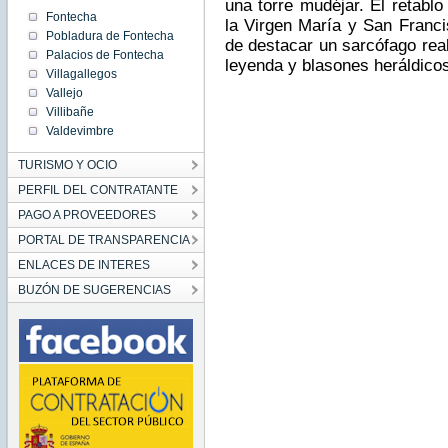
una torre mudéjar. El retablo
Fontecha
la Virgen María y San Franci
Pobladura de Fontecha
de destacar un sarcófago rea
Palacios de Fontecha
leyenda y blasones heráldicos
Villagallegos
Vallejo
Villibañe
Valdevimbre
TURISMO Y OCIO
PERFIL DEL CONTRATANTE
PAGO A PROVEEDORES
PORTAL DE TRANSPARENCIA
ENLACES DE INTERES
BUZÓN DE SUGERENCIAS