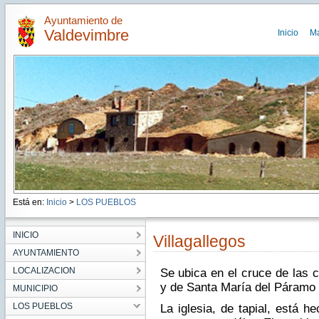
Ayuntamiento de
Valdevimbre
Inicio
M
Está en:
Inicio
>
LOS PUEBLOS
INICIO
Villagallegos
AYUNTAMIENTO
LOCALIZACION
Se ubica en el cruce de las 
y de Santa María del Páramo
MUNICIPIO
LOS PUEBLOS
La iglesia, de tapial, está 