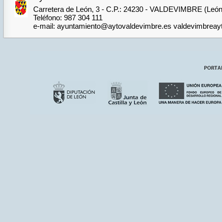
Carretera de León, 3 - C.P.: 24230 - VALDEVIMBRE (León
Teléfono: 987 304 111
e-mail: ayuntamiento@aytovaldevimbre.es valdevimbrea