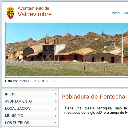
Ayuntamiento de
Valdevimbre
Inicio
M
Está en:
Inicio
>
LOS PUEBLOS
INICIO
Pobladura de Fontecha
AYUNTAMIENTO
Tiene una iglesia parroquial bajo 
LOCALIZACION
mediados del siglo XIX era anejo de F
MUNICIPIO
LOS PUEBLOS