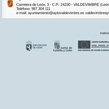
Carretera de León, 3 - C.P.: 24230 - VALDEVIMBRE (León
Teléfono: 987 304 111
e-mail: ayuntamiento@aytovaldevimbre.es valdevimbrea