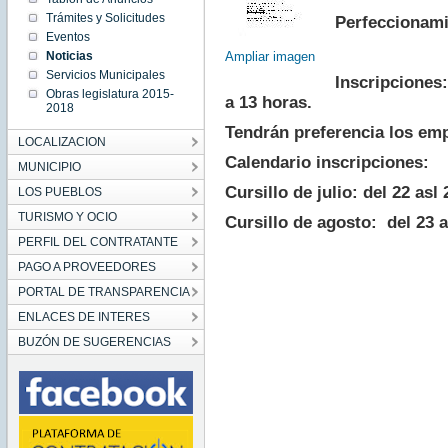
00:00:00
Trámites y Solicitudes
Perfeccionamie
CEST
2018
Eventos
Mon Jun
Noticias
Ampliar imagen
25
00:00:00
Servicios Municipales
CEST
Inscripciones:
2018
Obras legislatura 2015-
a 13 horas.
2018
Tendrán preferencia los em
LOCALIZACION
Calendario inscripciones:
MUNICIPIO
Cursillo de julio: del 22 asl 
LOS PUEBLOS
TURISMO Y OCIO
Cursillo de agosto: del 23 al
PERFIL DEL CONTRATANTE
PAGO A PROVEEDORES
PORTAL DE TRANSPARENCIA
ENLACES DE INTERES
BUZÓN DE SUGERENCIAS